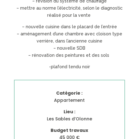
– révision du système de chauffage
– mettre au norme l’électricité, selon le diagnostic
réalisé pour la vente
– nouvelle cuisine dans le placard de l’entrée
– aménagement d’une chambre avec cloison type
verrière, dans l’ancienne cuisine
– nouvelle SDB
– rénovation des peintures et des sols
-plafond tendu noir
Catégorie :
Appartement
Lieu :
Les Sables d’Olonne
Budget travaux
45 000 €