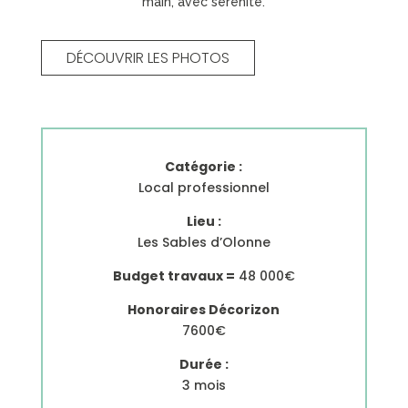
main, avec sérénité.
DÉCOUVRIR LES PHOTOS
Catégorie :
Local professionnel
Lieu :
Les Sables d’Olonne
Budget travaux =
48 000€
Honoraires Décorizon
7600€
Durée :
3 mois