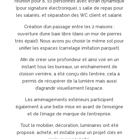
réunion pour 8, 10 personnes avec écran dynamique
(pour signature électronique), 1 salle de repas pour
les salariés, et séparation des WC client et salarié.
Création d’un passage entre les 2 maisons :
ouverture d’une baie libre (dans un mur de pierres
très épais!). Nous avons pu choisir le même sol pour
unifier les espaces (carrelage imitation parquet).
Afin de créer une profondeur et ainsi voir en un
instant tous les bureaux, un enchainement de
cloison verrière, a été conçu dès l’entrée, cela à
permis de récupérer de la lumière mais aussi
d’agrandir visuellement l’espace.
Les aménagements extérieurs participent
également à une belle mise en avant de l’enseigne
et de l’image de marque de l’entreprise.
Tout le mobilier, décoration, luminaires ont été
proposé, acheté, et installé pour un projet clés en